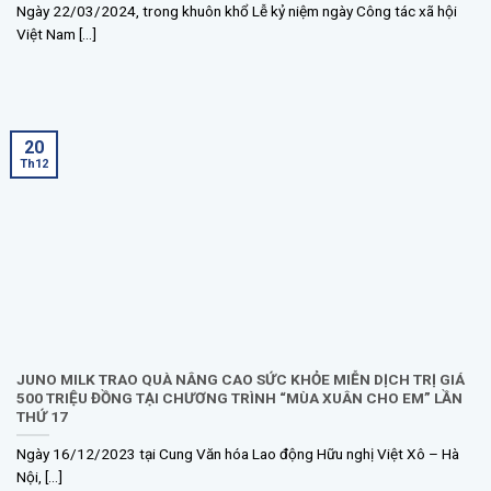
Ngày 22/03/2024, trong khuôn khổ Lễ kỷ niệm ngày Công tác xã hội
Việt Nam [...]
20
Th12
JUNO MILK TRAO QUÀ NÂNG CAO SỨC KHỎE MIỄN DỊCH TRỊ GIÁ
500 TRIỆU ĐỒNG TẠI CHƯƠNG TRÌNH “MÙA XUÂN CHO EM” LẦN
THỨ 17
Ngày 16/12/2023 tại Cung Văn hóa Lao động Hữu nghị Việt Xô – Hà
Nội, [...]