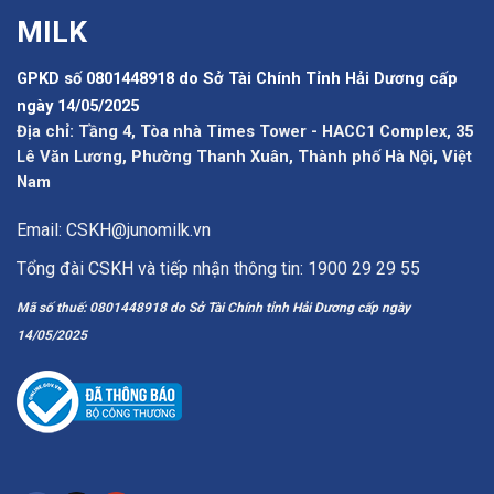
MILK
GPKD số 0801448918 do Sở Tài Chính Tỉnh Hải Dương cấp
ngày 14/05/2025
Địa chỉ: Tầng 4, Tòa nhà Times Tower - HACC1 Complex, 35
Lê Văn Lương, Phường Thanh Xuân, Thành phố Hà Nội, Việt
Nam
Email: CSKH@junomilk.vn
Tổng đài CSKH và tiếp nhận thông tin: 1900 29 29 55
Mã số thuế: 0801448918 do Sở Tài Chính tỉnh Hải Dương cấp ngày
14/05/2025