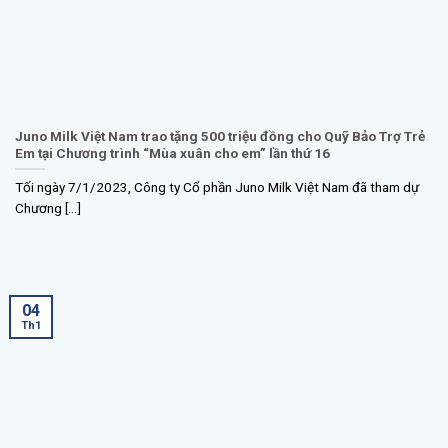
Juno Milk Việt Nam trao tặng 500 triệu đồng cho Quỹ Bảo Trợ Trẻ
Em tại Chương trình “Mùa xuân cho em” lần thứ 16
Tối ngày 7/1/2023, Công ty Cổ phần Juno Milk Việt Nam đã tham dự
Chương [...]
04
Th1