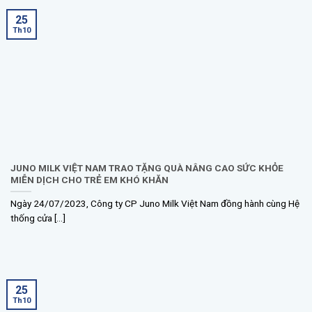
25
Th10
JUNO MILK VIỆT NAM TRAO TẶNG QUÀ NÂNG CAO SỨC KHỎE
MIỄN DỊCH CHO TRẺ EM KHÓ KHĂN
Ngày 24/07/2023, Công ty CP Juno Milk Việt Nam đồng hành cùng Hệ
thống cửa [...]
25
Th10