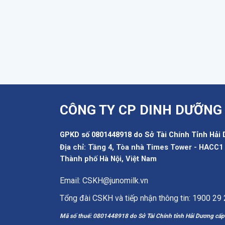
CÔNG TY CP DINH DƯỠNG
GPKD số 0801448918 do Sở Tài Chính Tỉnh Hải 
Địa chỉ: Tầng 4, Tòa nhà Times Tower - HACC
Thành phố Hà Nội, Việt Nam
Email: CSKH@junomilk.vn
Tổng đài CSKH và tiếp nhận thông tin: 1900 29
Mã số thuế: 0801448918 do Sở Tài Chính tỉnh Hải Dương cấ