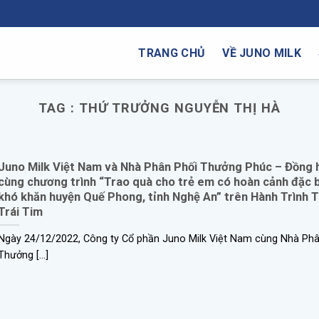
TRANG CHỦ
VỀ JUNO MILK
TAG :
THỨ TRƯỞNG NGUYỄN THỊ HÀ
Juno Milk Việt Nam và Nhà Phân Phối Thưởng Phúc – Đồng 
cùng chương trình “Trao quà cho trẻ em có hoàn cảnh đặc b
khó khăn huyện Quế Phong, tỉnh Nghệ An” trên Hành Trình 
Trái Tim
Ngày 24/12/2022, Công ty Cổ phần Juno Milk Việt Nam cùng Nhà Phâ
Thưởng [...]