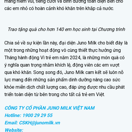
mang niềm vui, tiếng cười và dinh dưỡng toàn diện đến cho
các em nhỏ có hoàn cảnh khó khăn trên khắp cả nước.
Trao tặng quà cho hơn 140 em học sinh tại Chương trình
Chia sẻ về sự kiện lần này, đại diện Juno Milk cho biết đây là
một trong những hoạt động vô cùng thiết thực hưởng ứng
Tháng hành động Vì trẻ em năm 2024, là những món quà có
ý nghĩa quan trọng nhằm khích lệ, động viên các em vượt
qua khó khăn. Song song đó, Juno Milk cam kết sẽ luôn nỗ
lực mang đến những sản phẩm dinh dưỡng nâng cao sức
khỏe miễn dịch chất lượng cao, đáp ứng được nhu cầu phát
triển toàn diện từ bên trong cho tất cả trẻ em Việt.
CÔNG TY CỔ PHẦN JUNO MILK VIỆT NAM
Hotline: 1900 29 29 55
Email: CSKH@junomilk.vn
Website: