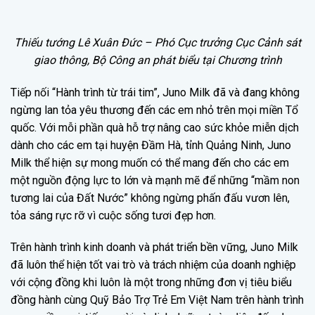
Thiếu tướng Lê Xuân Đức – Phó Cục trưởng Cục Cảnh sát
giao thông, Bộ Công an phát biểu tại Chương trình
Tiếp nối “Hành trình từ trái tim”, Juno Milk đã và đang không
ngừng lan tỏa yêu thương đến các em nhỏ trên mọi miền Tổ
quốc. Với mỗi phần quà hỗ trợ nâng cao sức khỏe miễn dịch
dành cho các em tại huyện Đầm Hà, tỉnh Quảng Ninh, Juno
Milk thể hiện sự mong muốn có thể mang đến cho các em
một nguồn động lực to lớn và mạnh mẽ để những “mầm non
tương lai của Đất Nước” không ngừng phấn đấu vươn lên,
tỏa sáng rực rỡ vì cuộc sống tươi đẹp hơn.
Trên hành trình kinh doanh và phát triển bền vững, Juno Milk
đã luôn thể hiện tốt vai trò và trách nhiệm của doanh nghiệp
với cộng đồng khi luôn là một trong những đơn vị tiêu biểu
đồng hành cùng Quỹ Bảo Trợ Trẻ Em Việt Nam trên hành trình