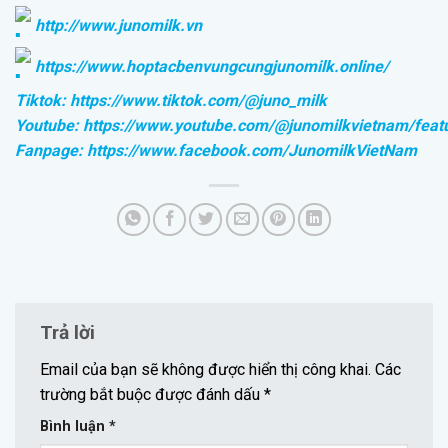
http://www.junomilk.vn
https://www.hoptacbenvungcungjunomilk.online/
Tiktok:
https://www.tiktok.com/@juno_milk
Youtube:
https://www.youtube.com/@junomilkvietnam/feat
Fanpage:
https://www.facebook.com/JunomilkVietNam
Trả lời
Email của bạn sẽ không được hiển thị công khai.
Các
trường bắt buộc được đánh dấu
*
Bình luận
*