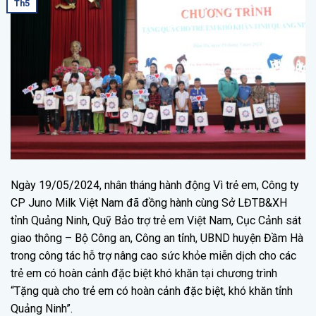
Th5
Ngày 19/05/2024, nhân tháng hành động Vì trẻ em, Công ty
CP Juno Milk Việt Nam đã đồng hành cùng Sở LĐTB&XH
tỉnh Quảng Ninh, Quỹ Bảo trợ trẻ em Việt Nam, Cục Cảnh sát
giao thông – Bộ Công an, Công an tỉnh, UBND huyện Đầm Hà
trong công tác hỗ trợ nâng cao sức khỏe miễn dịch cho các
trẻ em có hoàn cảnh đặc biệt khó khăn tại chương trình
“Tặng quà cho trẻ em có hoàn cảnh đặc biệt, khó khăn tỉnh
Quảng Ninh”.